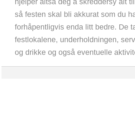
hjelper altså deg å skreddersy alt ti
så festen skal bli akkurat som du 
forhåpentligvis enda litt bedre. De t
festlokalene, underholdningen, ser
og drikke og også eventuelle aktivit