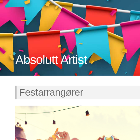
Absolutt Artist
Festarrangører